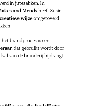
erd in jutezakken. In
Makes and Mends
heeft Susie
creatieve wijze
omgetoverd
akken.
t het brandproces is een
eraar
, dat gebruikt wordt door
val van de branderij bijdraagt