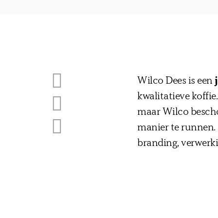
Wilco Dees is een
kwalitatieve koffi
maar Wilco beschou
manier te runnen. 
branding, verwerki