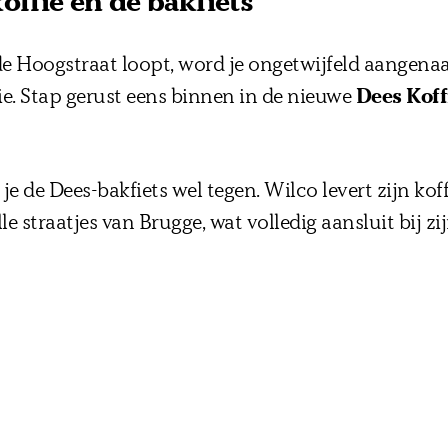
offie en de bakfiets
e Hoogstraat loopt, word je ongetwijfeld aangena
ie. Stap gerust eens binnen in de nieuwe
Dees Koff
e de Dees-bakfiets wel tegen. Wilco levert zijn koff
e straatjes van Brugge, wat volledig aansluit bij zi