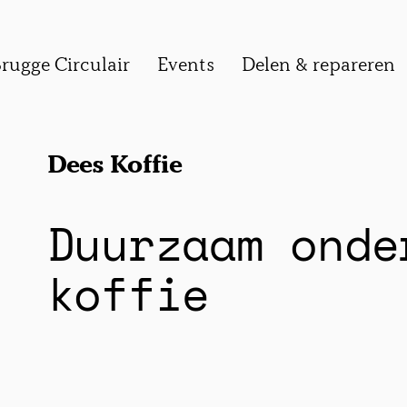
rugge Circulair
Events
Delen & repareren
Dees Koffie
Duurzaam onde
koffie