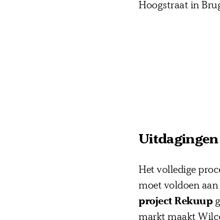
Hoogstraat in Bru
Uitdagingen 
Het volledige proc
moet voldoen aan s
project Rekuup
g
markt maakt Wilc