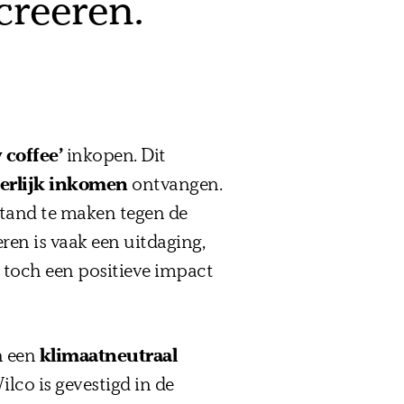
creëren.
 coffee’
inkopen. Dit
erlijk inkomen
ontvangen.
tand te maken tegen de
en is vaak een uitdaging,
 toch een positieve impact
n een
klimaatneutraal
lco is gevestigd in de