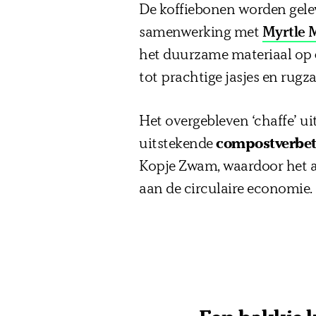
De koffiebonen worden gelev
samenwerking met
Myrtle 
het duurzame materiaal op
tot prachtige jasjes en rugz
Het overgebleven ‘chaffe’ ui
uitstekende
compostverbet
Kopje Zwam, waardoor het af
aan de circulaire economie.