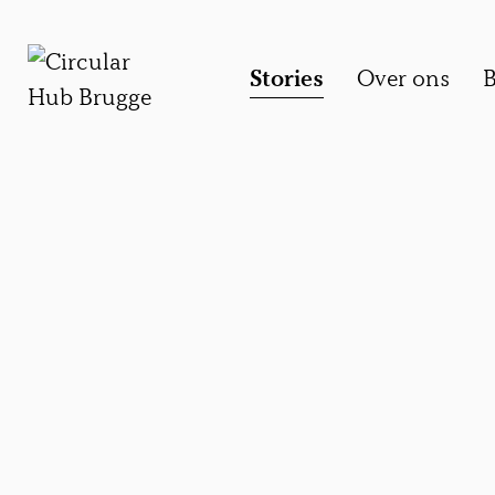
Stories
Over ons
B