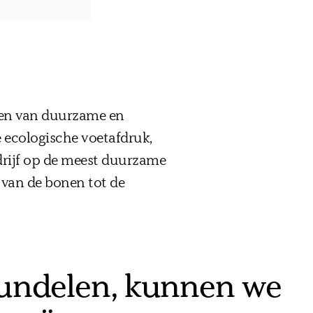
den van duurzame en
e ecologische voetafdruk,
edrijf op de meest duurzame
 van de bonen tot de
bundelen, kunnen we