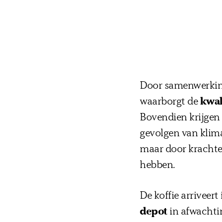
Door samenwerkin
waarborgt de
kwal
Bovendien krijgen
gevolgen van klima
maar door krachte
hebben.
De koffie arriveer
depot
in afwachtin