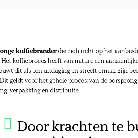
jonge koffiebrander
die zich richt op het aanbie
e. Het koffieproces heeft van nature een aanzienlijk
wt dit als een uitdaging en streeft ernaar zijn b
Dit geldt voor het gehele proces: van de oorsprong
ng, verpakking en distributie.
Door krachten te 