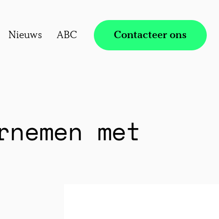
Nieuws
ABC
Contacteer ons
rnemen met