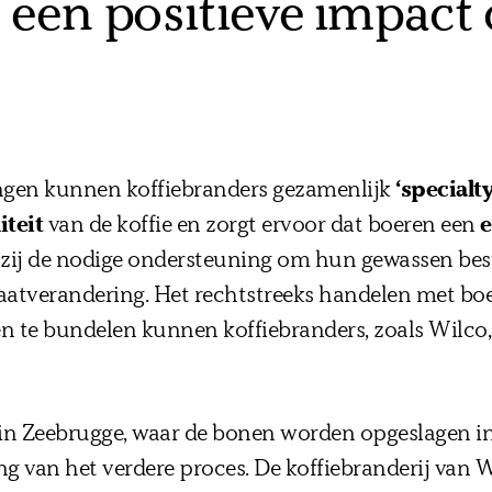
een positieve impact 
gen kunnen koffiebranders gezamenlijk
‘specialty
iteit
van de koffie en zorgt ervoor dat boeren een
e
 zij de nodige ondersteuning om hun gewassen bes
atverandering. Het rechtstreeks handelen met boer
n te bundelen kunnen koffiebranders, zoals Wilco,
t in Zeebrugge, waar de bonen worden opgeslagen i
g van het verdere proces. De koffiebranderij van Wi