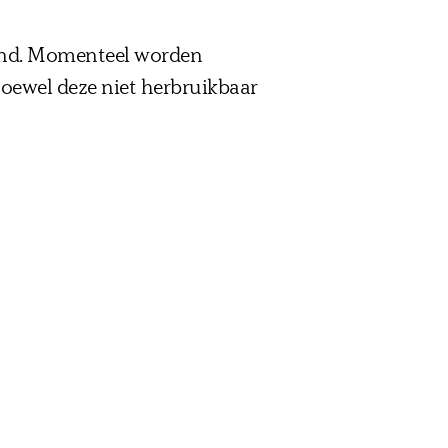
gend. Momenteel worden
hoewel deze niet herbruikbaar