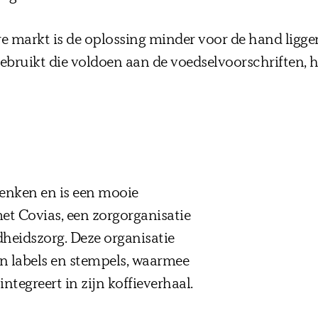
ere markt is de oplossing minder voor de hand lig
gebruikt die voldoen aan de voedselvoorschriften, 
 denken en is een mooie
 Covias, een zorgorganisatie
dheidszorg. Deze organisatie
n labels en stempels, waarmee
integreert in zijn koffieverhaal.