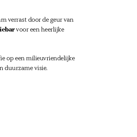
am verrast door de geur van
iebar
voor een heerlijke
ie op een milieuvriendelijke
jn duurzame visie.