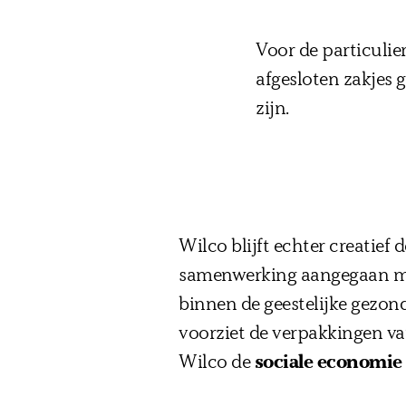
Voor de particuli
afgesloten zakjes 
zijn.
Wilco blijft echter creatief
samenwerking aangegaan met
binnen de geestelijke gezon
voorziet de verpakkingen va
Wilco de
sociale economie